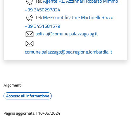
Tel:
Agente P.L. Azzinnari Roberto Mimmo
+39 3450297824
Tel:
Messo notificatore Martinelli Rocco
+39 3451681579
polizia@comune.palazzago.bg.it
comune.palazzago@pec.regione.lombardia.it
Argomenti:
Accesso all'informazione
Pagina aggiornata il 10/05/2024