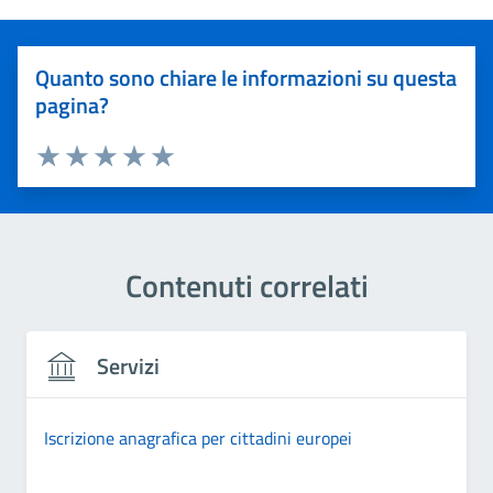
Quanto sono chiare le informazioni su questa
pagina?
Valuta 1 stelle su 5
Valuta 2 stelle su 5
Valuta 3 stelle su 5
Valuta 4 stelle su 5
Valuta 5 stelle su 5
Contenuti correlati
Servizi
Iscrizione anagrafica per cittadini europei