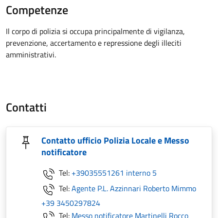
Competenze
Il corpo di polizia si occupa principalmente di vigilanza,
prevenzione, accertamento e repressione degli illeciti
amministrativi.
Contatti
Contatto ufficio Polizia Locale e Messo
notificatore
Tel:
+39035551261 interno 5
Tel:
Agente P.L. Azzinnari Roberto Mimmo
+39 3450297824
Tel:
Messo notificatore Martinelli Rocco