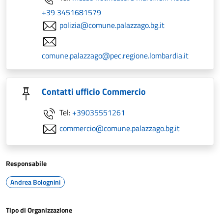
+39 3451681579
polizia@comune.palazzago.bg.it
comune.palazzago@pec.regione.lombardia.it
Contatti ufficio Commercio
Tel:
+39035551261
commercio@comune.palazzago.bg.it
Responsabile
Andrea Bolognini
Tipo di Organizzazione