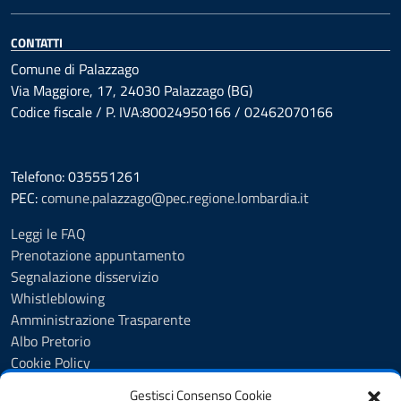
CONTATTI
Comune di Palazzago
Via Maggiore, 17, 24030 Palazzago (BG)
Codice fiscale / P. IVA:80024950166 / 02462070166
Telefono: 035551261
PEC:
comune.palazzago@pec.regione.lombardia.it
Leggi le FAQ
Prenotazione appuntamento
Segnalazione disservizio
Whistleblowing
Amministrazione Trasparente
Albo Pretorio
Cookie Policy
Informativa privacy
Gestisci Consenso Cookie