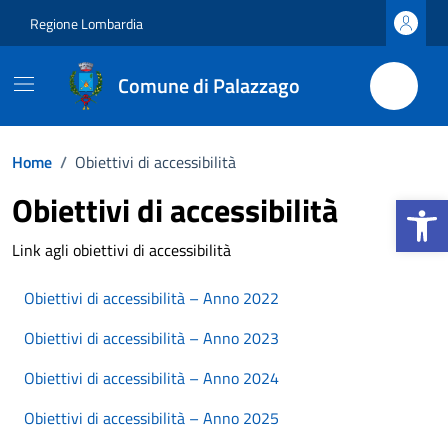
Vai ai contenuti
Vai al footer
Regione Lombardia
Comune di Palazzago
Home
/
Obiettivi di accessibilità
Apri la b
Obiettivi di accessibilità
Link agli obiettivi di accessibilità
Obiettivi di accessibilità – Anno 2022
Obiettivi di accessibilità – Anno 2023
Obiettivi di accessibilità – Anno 2024
Obiettivi di accessibilità – Anno 2025