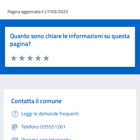
Pagina aggiornata il 27/03/2025
Quanto sono chiare le informazioni su questa
pagina?
Valuta 1 stelle su 5
Valuta 2 stelle su 5
Valuta 3 stelle su 5
Valuta 4 stelle su 5
Valuta 5 stelle su 5
Contatta il comune
Leggi le domande frequenti
Telefono 035551261
Prenota appuntamento