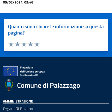
05/02/2024, 09:46
Quanto sono chiare le informazioni su questa
pagina?
Valuta 1 stelle su 5
Valuta 2 stelle su 5
Valuta 3 stelle su 5
Valuta 4 stelle su 5
Valuta 5 stelle su 5
Comune di Palazzago
AMMINISTRAZIONE
Organi Di Governo