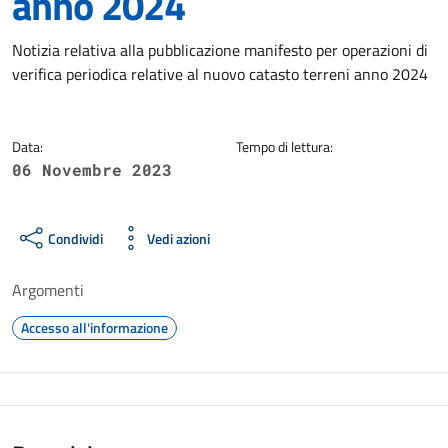
anno 2024
Dettagli della notizia
Notizia relativa alla pubblicazione manifesto per operazioni di
verifica periodica relative al nuovo catasto terreni anno 2024
Data:
Tempo di lettura:
06 Novembre 2023
Condividi
Vedi azioni
Argomenti
Accesso all'informazione