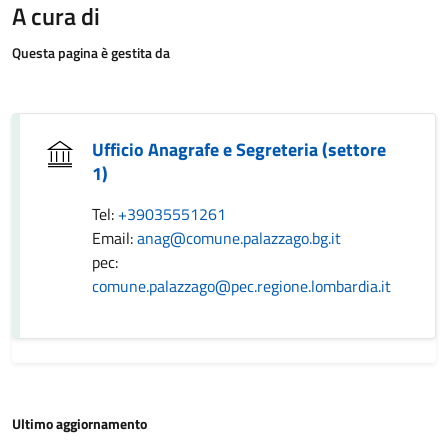
A cura di
Questa pagina è gestita da
Ufficio Anagrafe e Segreteria (settore
1)
Tel:
+39035551261
Email:
anag@comune.palazzago.bg.it
pec:
comune.palazzago@pec.regione.lombardia.it
Ultimo aggiornamento