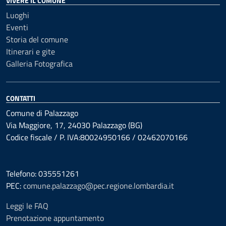
VIVERE IL COMUNE
Luoghi
Eventi
Storia del comune
Itinerari e gite
Galleria Fotografica
CONTATTI
Comune di Palazzago
Via Maggiore, 17, 24030 Palazzago (BG)
Codice fiscale / P. IVA:80024950166 / 02462070166
Telefono: 035551261
PEC:
comune.palazzago@pec.regione.lombardia.it
Leggi le FAQ
Prenotazione appuntamento