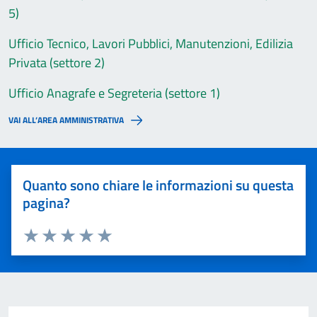
5)
Ufficio Tecnico, Lavori Pubblici, Manutenzioni, Edilizia
Privata (settore 2)
Ufficio Anagrafe e Segreteria (settore 1)
VAI ALL’AREA AMMINISTRATIVA
Quanto sono chiare le informazioni su questa
pagina?
Valuta 1 stelle su 5
Valuta 2 stelle su 5
Valuta 3 stelle su 5
Valuta 4 stelle su 5
Valuta 5 stelle su 5