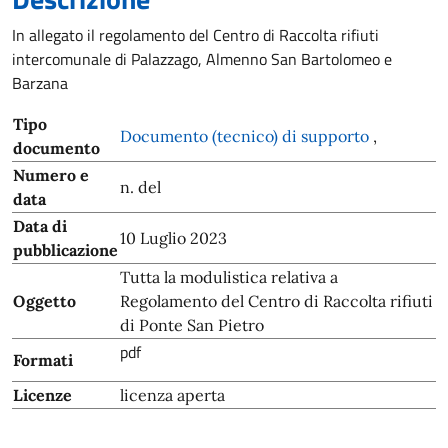
In allegato il regolamento del Centro di Raccolta rifiuti
intercomunale di Palazzago, Almenno San Bartolomeo e
Barzana
Tipo
Documento (tecnico) di supporto
,
documento
Numero e
n. del
data
Data di
10 Luglio 2023
pubblicazione
Tutta la modulistica relativa a
Oggetto
Regolamento del Centro di Raccolta rifiuti
di Ponte San Pietro
pdf
Formati
Licenze
licenza aperta