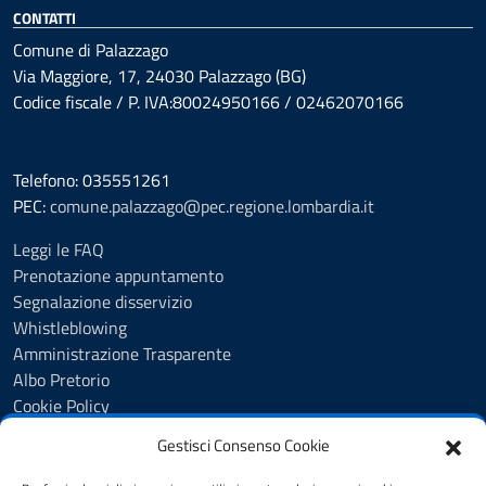
CONTATTI
Comune di Palazzago
Via Maggiore, 17, 24030 Palazzago (BG)
Codice fiscale / P. IVA:80024950166 / 02462070166
Telefono: 035551261
PEC:
comune.palazzago@pec.regione.lombardia.it
Leggi le FAQ
Prenotazione appuntamento
Segnalazione disservizio
Whistleblowing
Amministrazione Trasparente
Albo Pretorio
Cookie Policy
Informativa privacy
Gestisci Consenso Cookie
Dichiarazione di accessibilità
Dichiarazione di accessibilità - pagina informativa