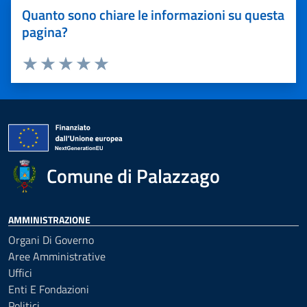
Quanto sono chiare le informazioni su questa
pagina?
Valuta 1 stelle su 5
Valuta 2 stelle su 5
Valuta 3 stelle su 5
Valuta 4 stelle su 5
Valuta 5 stelle su 5
Comune di Palazzago
AMMINISTRAZIONE
Organi Di Governo
Aree Amministrative
Uffici
Enti E Fondazioni
Politici