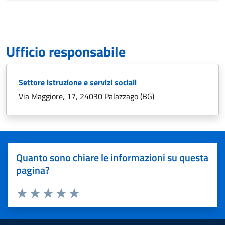
Ufficio responsabile
Settore istruzione e servizi sociali
Via Maggiore, 17, 24030 Palazzago (BG)
Quanto sono chiare le informazioni su questa
pagina?
Valuta 1 stelle su 5
Valuta 2 stelle su 5
Valuta 3 stelle su 5
Valuta 4 stelle su 5
Valuta 5 stelle su 5