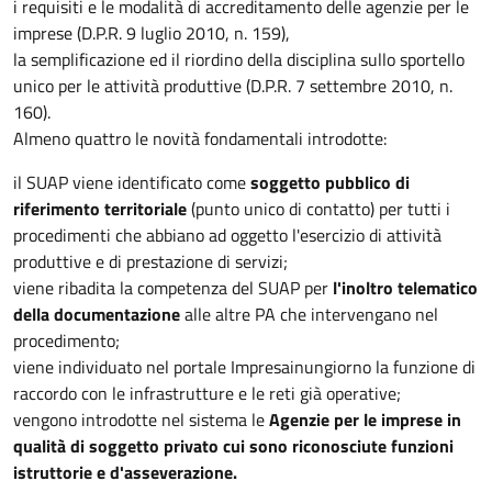
i requisiti e le modalità di accreditamento delle agenzie per le
imprese (D.P.R. 9 luglio 2010, n. 159),
la semplificazione ed il riordino della disciplina sullo sportello
unico per le attività produttive (D.P.R. 7 settembre 2010, n.
160).
Almeno quattro le novità fondamentali introdotte:
il SUAP viene identificato come
soggetto pubblico di
riferimento territoriale
(punto unico di contatto) per tutti i
procedimenti che abbiano ad oggetto l'esercizio di attività
produttive e di prestazione di servizi;
viene ribadita la competenza del SUAP per
l'inoltro telematico
della documentazione
alle altre PA che intervengano nel
procedimento;
viene individuato nel portale Impresainungiorno la funzione di
raccordo con le infrastrutture e le reti già operative;
vengono introdotte nel sistema le
Agenzie per le imprese in
qualità di soggetto privato cui sono riconosciute funzioni
istruttorie e d'asseverazione.