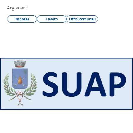
Argomenti
Imprese
Lavoro
Uffici comunali