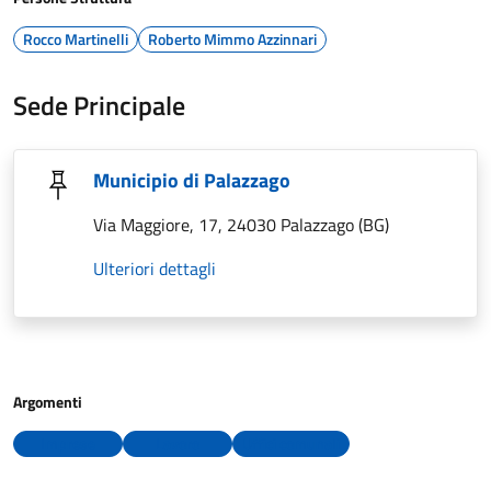
Rocco Martinelli
Roberto Mimmo Azzinnari
Sede Principale
Municipio di Palazzago
Via Maggiore, 17, 24030 Palazzago (BG)
Ulteriori dettagli
Argomenti
Imprese
Lavoro
Uffici comunali