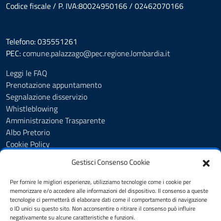
Codice fiscale / P. IVA:80024950166 / 02462070166
Telefono: 035551261
PEC:
comune.palazzago@pec.regione.lombardia.it
Leggi le FAQ
Prenotazione appuntamento
Segnalazione disservizio
Whistleblowing
Amministrazione Trasparente
Albo Pretorio
Cookie Policy
Informativa privacy
Gestisci Consenso Cookie
Dichiarazione di accessibilità
Dichiarazione di accessibilità - pagina informativa
Per fornire le migliori esperienze, utilizziamo tecnologie come i cookie per
Obiettivi di accessibilità
memorizzare e/o accedere alle informazioni del dispositivo. Il consenso a queste
tecnologie ci permetterà di elaborare dati come il comportamento di navigazione
Note legali
o ID unici su questo sito. Non acconsentire o ritirare il consenso può influire
Feedback
negativamente su alcune caratteristiche e funzioni.