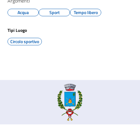
Argomenti
Acqua
Sport
Tempo libero
Tipi Luogo
Circolo sportivo