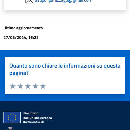
asdpolipalazzago@gmail.com
Ultimo aggiornamento
27/08/2024, 16:22
Quanto sono chiare le informazioni su questa
pagina?
Valuta 1 stelle su 5
Valuta 2 stelle su 5
Valuta 3 stelle su 5
Valuta 4 stelle su 5
Valuta 5 stelle su 5