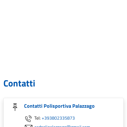
Contatti
Contatti Polisportiva Palazzago
Tel:
+393802335873