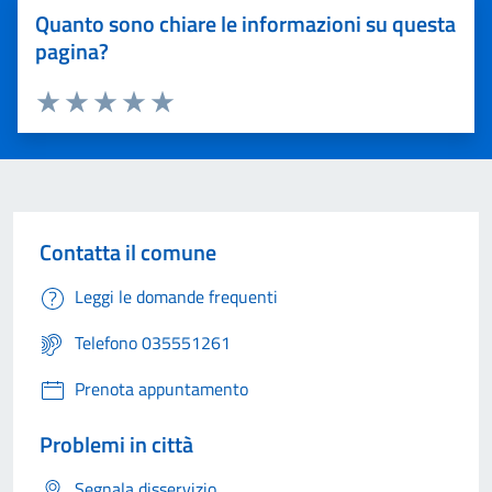
Quanto sono chiare le informazioni su questa
pagina?
Valuta 1 stelle su 5
Valuta 2 stelle su 5
Valuta 3 stelle su 5
Valuta 4 stelle su 5
Valuta 5 stelle su 5
Contatta il comune
Leggi le domande frequenti
Telefono 035551261
Prenota appuntamento
Problemi in città
Segnala disservizio