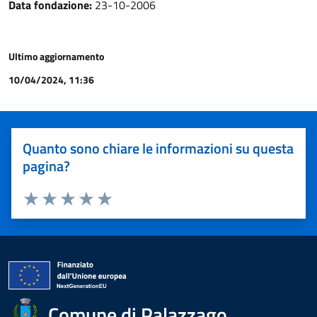
Data fondazione:
23-10-2006
Ultimo aggiornamento
10/04/2024, 11:36
Quanto sono chiare le informazioni su questa
pagina?
Valuta 1 stelle su 5
Valuta 2 stelle su 5
Valuta 3 stelle su 5
Valuta 4 stelle su 5
Valuta 5 stelle su 5
Comune di Palazzago