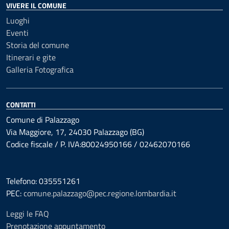
VIVERE IL COMUNE
Luoghi
Eventi
Storia del comune
Itinerari e gite
Galleria Fotografica
CONTATTI
Comune di Palazzago
Via Maggiore, 17, 24030 Palazzago (BG)
Codice fiscale / P. IVA:80024950166 / 02462070166
Telefono: 035551261
PEC:
comune.palazzago@pec.regione.lombardia.it
Leggi le FAQ
Prenotazione appuntamento