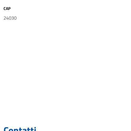
CAP
24030
Contatti