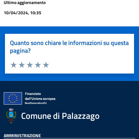
Ultimo aggiornamento
10/04/2024, 10:35
Quanto sono chiare le informazioni su questa
pagina?
Valuta 1 stelle su 5
Valuta 2 stelle su 5
Valuta 3 stelle su 5
Valuta 4 stelle su 5
Valuta 5 stelle su 5
Comune di Palazzago
AMMINISTRAZIONE