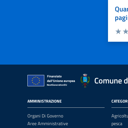
Quan
pagi
Valuta 
Val
Comune d
AMMINISTRAZIONE
CATEGORI
Organi Di Governo
Agricolt
Aree Amministrative
pesca