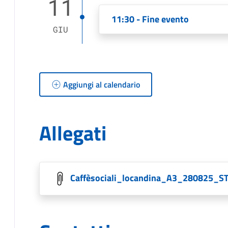
11
11:30 - Fine evento
GIU
Aggiungi al calendario
Allegati
Caffèsociali_locandina_A3_280825_