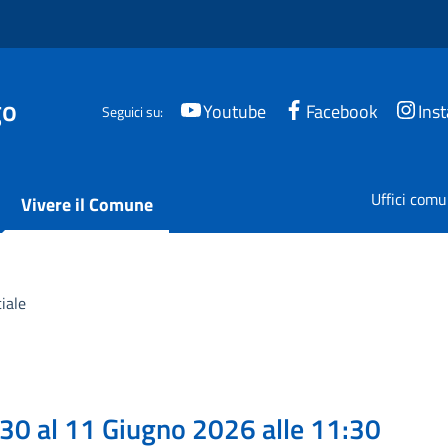
go
Youtube
Facebook
Ins
Seguici su:
Uffici comu
Vivere il Comune
iale
:30 al 11 Giugno 2026 alle 11:30