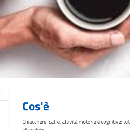
Cos'è
Chiacchere, caffè, attività motorie e cognitive: tu
alla salute!