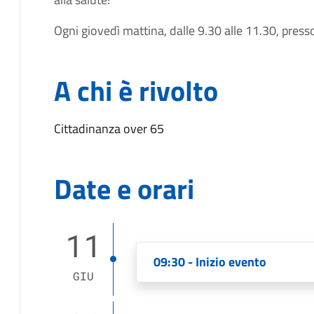
Ogni giovedì mattina, dalle 9.30 alle 11.30, presso 
A chi è rivolto
Cittadinanza over 65
Date e orari
11
09:30 - Inizio evento
GIU