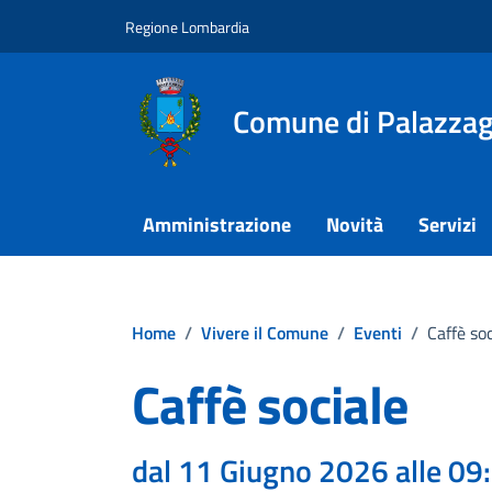
Vai ai contenuti
Vai al footer
Regione Lombardia
Comune di Palazza
Amministrazione
Novità
Servizi
Home
/
Vivere il Comune
/
Eventi
/
Caffè soc
Caffè sociale
dal 11 Giugno 2026 alle 09