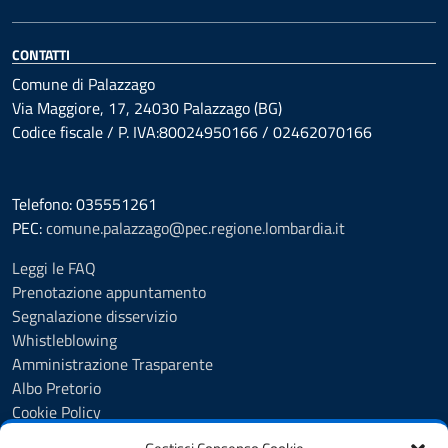
CONTATTI
Comune di Palazzago
Via Maggiore, 17, 24030 Palazzago (BG)
Codice fiscale / P. IVA:80024950166 / 02462070166
Telefono: 035551261
PEC:
comune.palazzago@pec.regione.lombardia.it
Leggi le FAQ
Prenotazione appuntamento
Segnalazione disservizio
Whistleblowing
Amministrazione Trasparente
Albo Pretorio
Cookie Policy
Informativa privacy