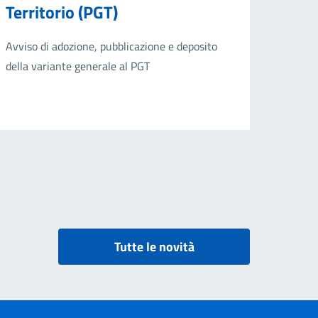
Territorio (PGT)
Avviso di adozione, pubblicazione e deposito
della variante generale al PGT
Tutte le novità