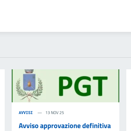
'argomento
13 NOV 25
AVVISI
Avviso approvazione definitiva