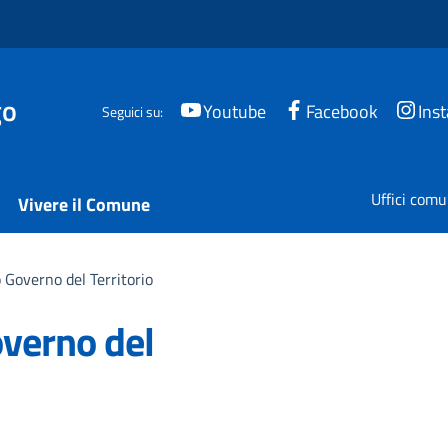
go
Youtube
Facebook
Ins
Seguici su:
Uffici comu
Vivere il Comune
 Governo del Territorio
overno del