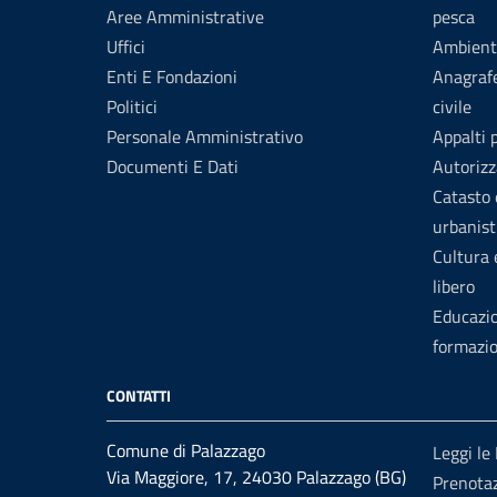
Aree Amministrative
pesca
Uffici
Ambient
Enti E Fondazioni
Anagrafe
Politici
civile
Personale Amministrativo
Appalti 
Documenti E Dati
Autorizz
Catasto 
urbanist
Cultura
libero
Educazi
formazi
CONTATTI
Comune di Palazzago
Leggi le
Via Maggiore, 17, 24030 Palazzago (BG)
Prenota