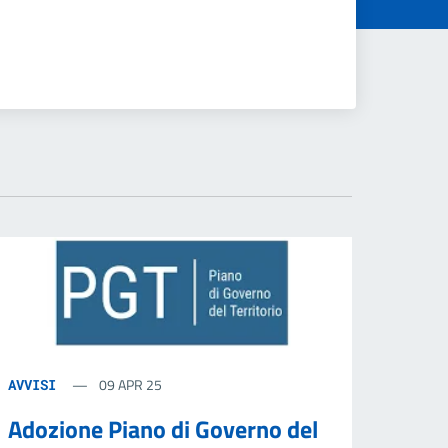
09 APR 25
AVVISI
Adozione Piano di Governo del