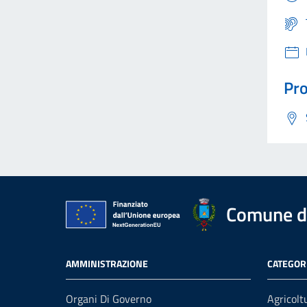
Pro
Comune d
AMMINISTRAZIONE
CATEGORI
Organi Di Governo
Agricolt