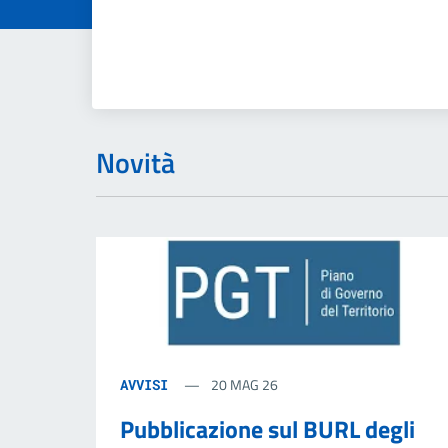
Dettagli dell
Novità
20 MAG 26
AVVISI
Pubblicazione sul BURL degli