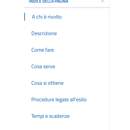
INDICE DELLA PAGINA
A chi è rivolto
Descrizione
Come fare
Cosa serve
Cosa si ottiene
Procedure legate all'esito
Tempi e scadenze