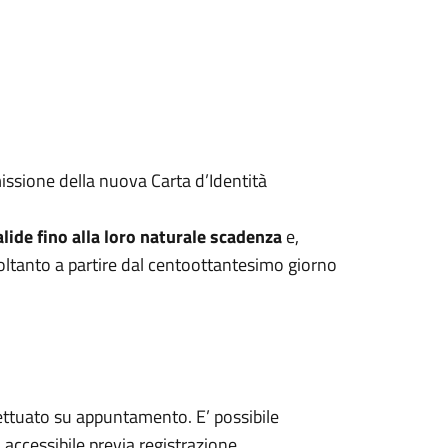
issione della nuova Carta d’Identità
ide fino alla loro naturale scadenza
e,
oltanto a partire dal centoottantesimo giorno
ffettuato su appuntamento. E’ possibile
accessibile previa registrazione