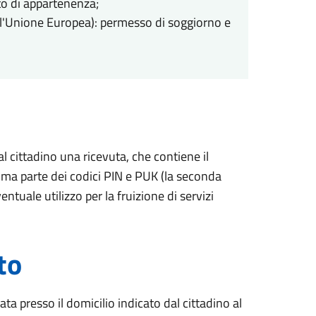
ato di appartenenza;
 all'Unione Europea): permesso di soggiorno e
al cittadino una ricevuta, che contiene il
prima parte dei codici PIN e PUK (la seconda
entuale utilizzo per la fruizione di servizi
to
ta presso il domicilio indicato dal cittadino al