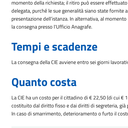
momento della richiesta; il ritiro può essere effettuat
delegata, purché le sue generalità siano state fornite
presentazione dell’istanza. In alternativa, al momento d
la consegna presso l'Ufficio Anagrafe.
Tempi e scadenze
La consegna della CIE avviene entro sei giorni lavorativ
Quanto costa
La CIE ha un costo per il cittadino di € 22,50 (di cui € 
costituito dal diritto fisso e dai diritti di segreteria, gi
In caso di smarrimento, deterioramento o furto il cost