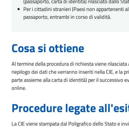
(passaporto, carta di identità) rilasciato dallo St
Per i cittadini stranieri (Paesi non appartenenti
passaporto, entrambi in corso di validità.
Cosa si ottiene
Al termine della procedura di richiesta viene rilasciata 
riepilogo dei dati che verranno inseriti nella CIE, e la 
parte assieme alla carta di identità) per il successivo ev
online.
Procedure legate all'esi
La CIE viene stampata dal Poligrafico dello Stato e invia