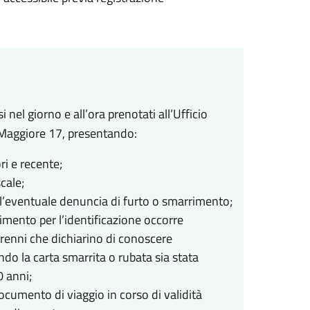
el giorno e all’ora prenotati all’Ufficio
 Maggiore 17, presentando:
i e recente;
cale;
 l’eventuale denuncia di furto o smarrimento;
mento per l’identificazione occorre
enni che dichiarino di conoscere
ndo la carta smarrita o rubata sia stata
0 anni;
ocumento di viaggio in corso di validità