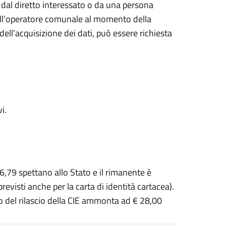
o dal diretto interessato o da una persona
 all’operatore comunale al momento della
ell’acquisizione dei dati, può essere richiesta
i.
16,79 spettano allo Stato e il rimanente è
à previsti anche per la carta di identità cartacea).
o del rilascio della CIE ammonta ad € 28,00