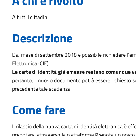
A chi è rivolto
A tutti i cittadini.
Descrizione
Dal mese di settembre 2018 è possibile richiedere l’em
Elettronica (CIE).
Le carte di identità già emesse restano comunque val
pertanto, il nuovo documento potrà essere richiesto s
precedente tale scadenza.
Come fare
Il rilascio della nuova carta di identità elettronica è e
prenotarsi attraverso la piattaforma Prenota un posto, 