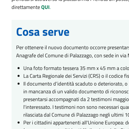
direttamente
QUI
.
Cosa serve
Per ottenere il nuovo documento occorre presentarsi n
Anagrafe del Comune di Palazzago, con sede in via
Una foto formato tessera 35 mm x 45 mm a color
La Carta Regionale dei Servizi (CRS) o il codice fis
Il documento d’identità scaduto o deteriorato, o
in mancanza di un valido documento di riconosci
presentarsi accompagnati da 2 testimoni maggior
l'interessato. I testimoni non sono necessari qua
rilasciata dal Comune di Palazzago negli ultimi 1
Per i cittadini appartenenti all'Unione Europea: d