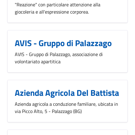
"Reazione" con particolare attenzione alla
giocoleria e all'espressione corporea.
AVIS - Gruppo di Palazzago
AVIS - Gruppo di Palazzago, associazione di
volontariato apartitica
Azienda Agricola Del Battista
Azienda agricola a conduzione familiare, ubicata in
via Picco Alto, 5 - Palazzago (BG)