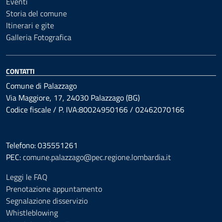
Eventi
Storia del comune
Itinerari e gite
Galleria Fotografica
CONTATTI
Comune di Palazzago
Via Maggiore, 17, 24030 Palazzago (BG)
Codice fiscale / P. IVA:80024950166 / 02462070166
Telefono: 035551261
PEC:
comune.palazzago@pec.regione.lombardia.it
Leggi le FAQ
Prenotazione appuntamento
Segnalazione disservizio
Whistleblowing