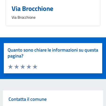
Via Brocchione
Via Brocchione
Quanto sono chiare le informazioni su questa
pagina?
Valuta 1 stelle su 5
Valuta 2 stelle su 5
Valuta 3 stelle su 5
Valuta 4 stelle su 5
Valuta 5 stelle su 5
Contatta il comune