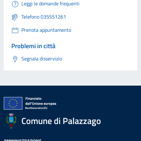
Leggi le domande frequenti
Telefono 035551261
Prenota appuntamento
Problemi in città
Segnala disservizio
Comune di Palazzago
AMMINISTRAZIONE