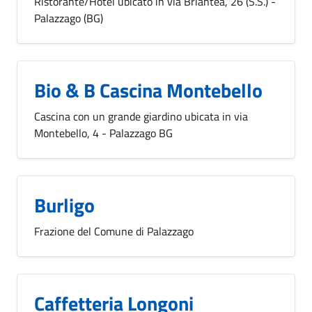
Ristorante/Hotel ubicato in via Briantea, 26 (S.S.) -
Palazzago (BG)
Bio & B Cascina Montebello
Cascina con un grande giardino ubicata in via
Montebello, 4 - Palazzago BG
Burligo
Frazione del Comune di Palazzago
Caffetteria Longoni