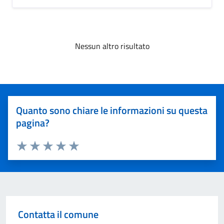
Nessun altro risultato
Quanto sono chiare le informazioni su questa
pagina?
Valuta 1 stelle su 5
Valuta 2 stelle su 5
Valuta 3 stelle su 5
Valuta 4 stelle su 5
Valuta 5 stelle su 5
Contatta il comune