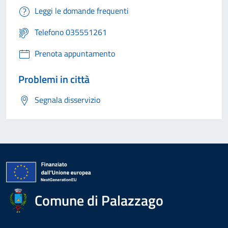
Leggi le domande frequenti
Telefono 035551261
Prenota appuntamento
Problemi in città
Segnala disservizio
Comune di Palazzago