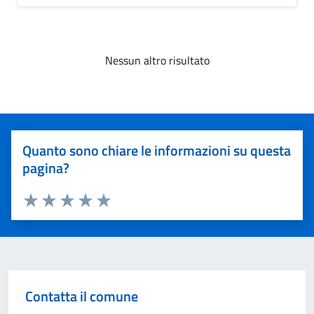
Nessun altro risultato
Quanto sono chiare le informazioni su questa
pagina?
Valuta 1 stelle su 5
Valuta 2 stelle su 5
Valuta 3 stelle su 5
Valuta 4 stelle su 5
Valuta 5 stelle su 5
Contatta il comune