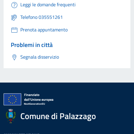
Leggi le domande frequenti
Telefono 035551261
Prenota appuntamento
Problemi in città
Segnala disservizio
Comune di Palazzago