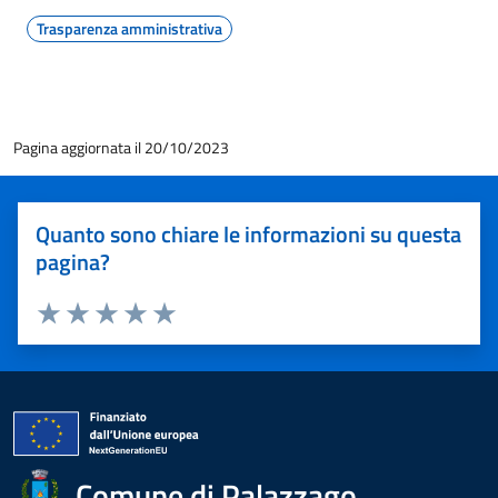
Trasparenza amministrativa
Pagina aggiornata il 20/10/2023
Quanto sono chiare le informazioni su questa
pagina?
Valuta 1 stelle su 5
Valuta 2 stelle su 5
Valuta 3 stelle su 5
Valuta 4 stelle su 5
Valuta 5 stelle su 5
Comune di Palazzago