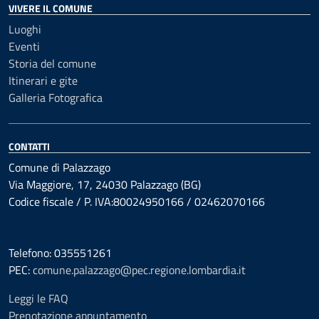
VIVERE IL COMUNE
Luoghi
Eventi
Storia del comune
Itinerari e gite
Galleria Fotografica
CONTATTI
Comune di Palazzago
Via Maggiore, 17, 24030 Palazzago (BG)
Codice fiscale / P. IVA:80024950166 / 02462070166
Telefono: 035551261
PEC:
comune.palazzago@pec.regione.lombardia.it
Leggi le FAQ
Prenotazione appuntamento