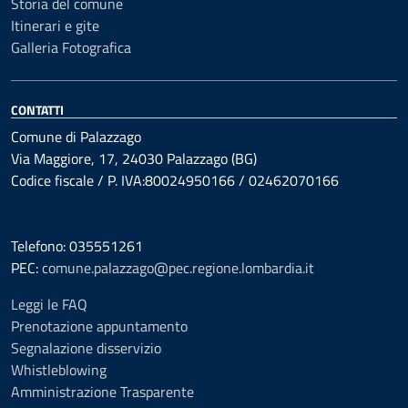
Storia del comune
Itinerari e gite
Galleria Fotografica
CONTATTI
Comune di Palazzago
Via Maggiore, 17, 24030 Palazzago (BG)
Codice fiscale / P. IVA:80024950166 / 02462070166
Telefono: 035551261
PEC:
comune.palazzago@pec.regione.lombardia.it
Leggi le FAQ
Prenotazione appuntamento
Segnalazione disservizio
Whistleblowing
Amministrazione Trasparente