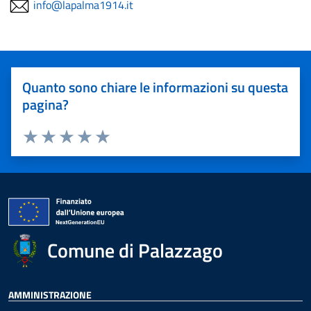
info@lapalma1914.it
Quanto sono chiare le informazioni su questa
pagina?
Valuta 1 stelle su 5
Valuta 2 stelle su 5
Valuta 3 stelle su 5
Valuta 4 stelle su 5
Valuta 5 stelle su 5
Comune di Palazzago
AMMINISTRAZIONE