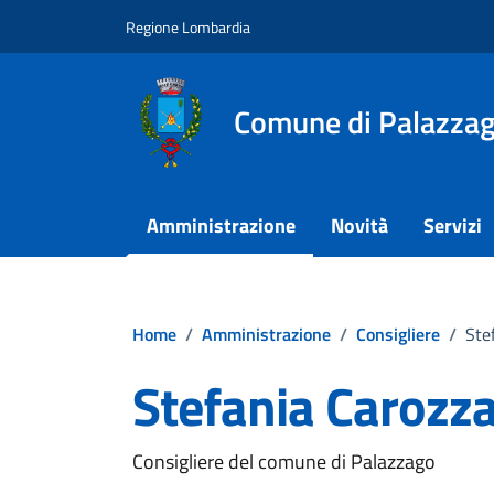
Vai ai contenuti
Vai al footer
Regione Lombardia
Comune di Palazza
Amministrazione
Novità
Servizi
Home
/
Amministrazione
/
Consigliere
/
Ste
Stefania Carozz
Consigliere del comune di Palazzago