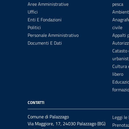
Aree Amministrative
pesca
Uffici
Ambient
Enti E Fondazioni
Anagrafe
Politici
civile
Personale Amministrativo
Appalti 
Documenti E Dati
Autorizz
Catasto 
urbanist
Cultura
libero
Educazi
formazi
CONTATTI
Comune di Palazzago
Leggi le
Via Maggiore, 17, 24030 Palazzago (BG)
Prenota