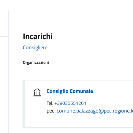
Incarichi
Consigliere
Organizzazioni
Consiglio Comunale
Tel:
+39035551261
pec:
comune.palazzago@pec.regione.l