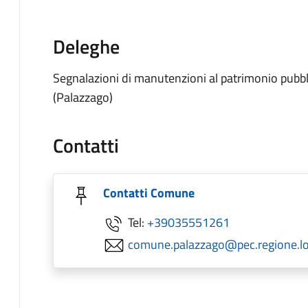
Deleghe
Segnalazioni di manutenzioni al patrimonio pubbl
(Palazzago)
Contatti
Contatti Comune
Tel:
+39035551261
comune.palazzago@pec.regione.lo