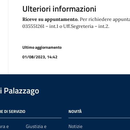
Ulteriori informazioni
Riceve su appuntamento.
Per richiedere appunta
035551261 – int.1 o Uff.Segreteria – int.2.
Ultimo aggiornamento
01/08/2023, 14:42
i Palazzago
E DI SERVIZIO
NOVITÀ
ura e
Giustizia e
Notizie