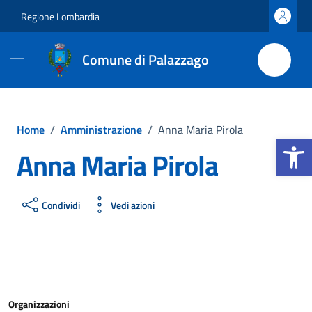
Vai ai contenuti
Vai al footer
Regione Lombardia
Comune di Palazzago
Home
/
Amministrazione
/
Anna Maria Pirola
Apri la b
Anna Maria Pirola
Condividi
Vedi azioni
Organizzazioni