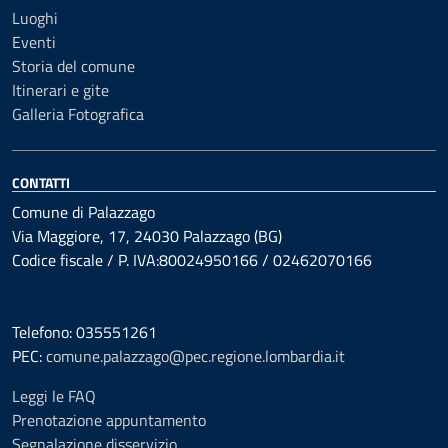
Luoghi
Eventi
Storia del comune
Itinerari e gite
Galleria Fotografica
CONTATTI
Comune di Palazzago
Via Maggiore, 17, 24030 Palazzago (BG)
Codice fiscale / P. IVA:80024950166 / 02462070166
Telefono: 035551261
PEC:
comune.palazzago@pec.regione.lombardia.it
Leggi le FAQ
Prenotazione appuntamento
Segnalazione disservizio