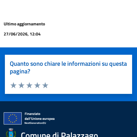
Ultimo aggiornamento
27/06/2026, 12:04
Quanto sono chiare le informazioni su questa
pagina?
Valuta 1 stelle su 5
Valuta 2 stelle su 5
Valuta 3 stelle su 5
Valuta 4 stelle su 5
Valuta 5 stelle su 5
Comune di Palazzago