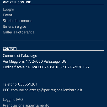
VIVERE IL COMUNE
Luoghi
Eventi
Storia del comune
Itinerari e gite
Galleria Fotografica
CONTATTI
Comune di Palazzago
Via Maggiore, 17, 24030 Palazzago (BG)
Codice fiscale / P. IVA:80024950166 / 02462070166
Telefono: 035551261
PEC:
comune.palazzago@pec.regione.lombardia.it
Leggi le FAQ
Prenotazione appuntamento