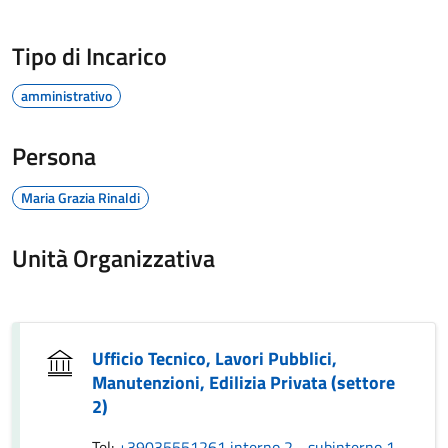
Tipo di Incarico
amministrativo
Persona
Maria Grazia Rinaldi
Unità Organizzativa
Ufficio Tecnico, Lavori Pubblici,
Manutenzioni, Edilizia Privata (settore
2)
Tel:
+39035551261 interno 2 - subinterno 1