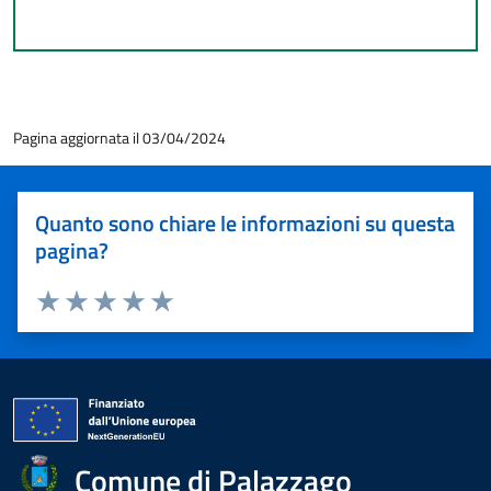
Pagina aggiornata il 03/04/2024
Quanto sono chiare le informazioni su questa
pagina?
Valuta 1 stelle su 5
Valuta 2 stelle su 5
Valuta 3 stelle su 5
Valuta 4 stelle su 5
Valuta 5 stelle su 5
Comune di Palazzago