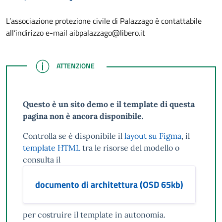
L’associazione protezione civile di Palazzago è contattabile
all’indirizzo e-mail aibpalazzago@libero.it
ATTENZIONE
ATTENZIONE
Questo è un sito demo e il template di questa
pagina non è ancora disponibile.
Controlla se è disponibile il
layout su Figma
, il
template HTML
tra le risorse del modello o
consulta il
documento di architettura (OSD 65kb)
per costruire il template in autonomia.