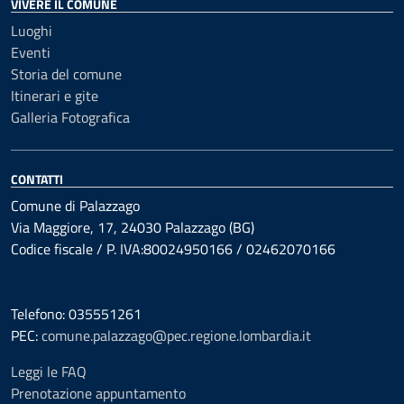
VIVERE IL COMUNE
Luoghi
Eventi
Storia del comune
Itinerari e gite
Galleria Fotografica
CONTATTI
Comune di Palazzago
Via Maggiore, 17, 24030 Palazzago (BG)
Codice fiscale / P. IVA:80024950166 / 02462070166
Telefono: 035551261
PEC:
comune.palazzago@pec.regione.lombardia.it
Leggi le FAQ
Prenotazione appuntamento