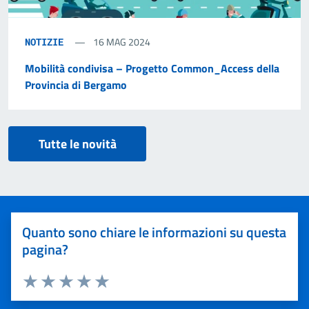
16 MAG 2024
NOTIZIE
Mobilità condivisa – Progetto Common_Access della
Provincia di Bergamo
Tutte le novità
Quanto sono chiare le informazioni su questa
pagina?
Valuta 1 stelle su 5
Valuta 2 stelle su 5
Valuta 3 stelle su 5
Valuta 4 stelle su 5
Valuta 5 stelle su 5