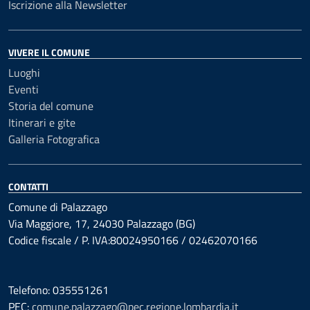
Iscrizione alla Newsletter
VIVERE IL COMUNE
Luoghi
Eventi
Storia del comune
Itinerari e gite
Galleria Fotografica
CONTATTI
Comune di Palazzago
Via Maggiore, 17, 24030 Palazzago (BG)
Codice fiscale / P. IVA:80024950166 / 02462070166
Telefono: 035551261
PEC:
comune.palazzago@pec.regione.lombardia.it