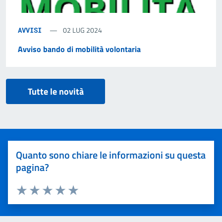
02 LUG 2024
AVVISI
Avviso bando di mobilità volontaria
Tutte le novità
Quanto sono chiare le informazioni su questa
pagina?
Valuta 1 stelle su 5
Valuta 2 stelle su 5
Valuta 3 stelle su 5
Valuta 4 stelle su 5
Valuta 5 stelle su 5